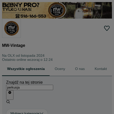
MW-Vintage
Na OLX od
listopada 2024
Ostatnio online wczoraj o 12:24
Wszystkie ogłoszenia
Oceny
O nas
Kontakt
Znajdź na tej stronie
Wybierz kategorię