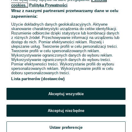
cookies,
Polityka Prywatności
Wągrowiec
Wraz z naszymi partnerami przetwarzamy dane w celu
Odświeżono dnia 07 sierpnia 2026
zapewnienia:
Użycie dokładnych danych geolokalizacyjnych. Aktywne
skanowanie charakterystyki urządzenia do celów identyfikacji.
Rozumienie odbiorców dzięki statystyce lub kombinacji danych
1
2
3
...
9
z różnych źródeł. Przechowywanie informacji na urządzeniu lub
dostęp do nich. Pomiar efektywności reklam. Rozwój i
ulepszanie usług. Tworzenie profili w celu personalizacji treści.
Tworzenie profili w celu spersonalizowanych reklam.
Wykorzystywanie ograniczonych danych do wyboru reklam.
Wykorzystywanie ograniczonych danych do wyboru treści.
Pomiar efektywności treści. Wykorzystanie profili do wyboru
spersonalizowanych reklam. Wykorzystywanie profili w celu
doboru spersonalizowanych treści.
Lista partnerów (dostawców)
Akceptuj wszystkie
Akceptuj niezbędne
Zadzwoń / SMS
Ustaw preferencje