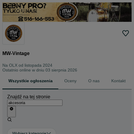
MW-Vintage
Na OLX od
listopada 2024
Ostatnio online w dniu 03 sierpnia 2026
Wszystkie ogłoszenia
Oceny
O nas
Kontakt
Znajdź na tej stronie
Wybierz kategorię