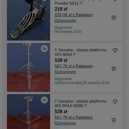
Prowler 5611 ‼️
219 zł
233,06 zł z Pakietem
Ochronnym
Wągrowiec
05 sierpnia 2026
‼️ Yamaha - statyw platforma
WS-904A ‼️
539 zł
567,78 zł z Pakietem
Ochronnym
Wągrowiec
Odświeżono dnia 05 sierpnia 2026
‼️ Yamaha - statyw platforma
WS-904A NISKI ‼️
539 zł
567,78 zł z Pakietem
Ochronnym