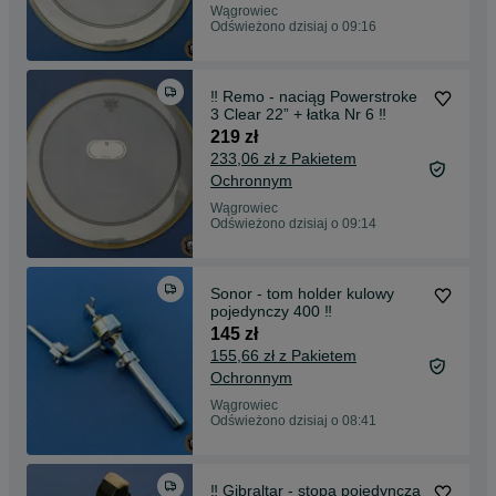
Wągrowiec
Odświeżono dzisiaj o 09:16
‼️ Remo - naciąg Powerstroke
3 Clear 22” + łatka Nr 6 ‼️
219 zł
233,06 zł z Pakietem
Ochronnym
Wągrowiec
Odświeżono dzisiaj o 09:14
Sonor - tom holder kulowy
pojedynczy 400 ‼️
145 zł
155,66 zł z Pakietem
Ochronnym
Wągrowiec
Odświeżono dzisiaj o 08:41
‼️ Gibraltar - stopa pojedyncza