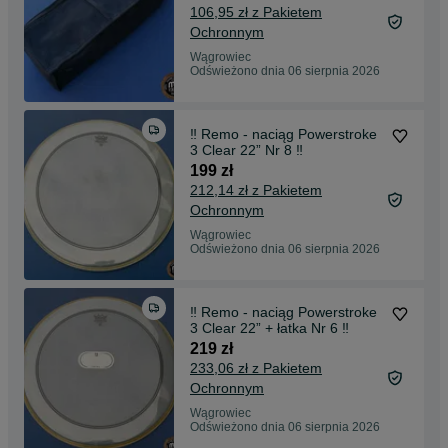
106,95 zł z Pakietem
Ochronnym
Wągrowiec
Odświeżono dnia 06 sierpnia 2026
‼️ Remo - naciąg Powerstroke
3 Clear 22” Nr 8 ‼️
199 zł
212,14 zł z Pakietem
Ochronnym
Wągrowiec
Odświeżono dnia 06 sierpnia 2026
‼️ Remo - naciąg Powerstroke
3 Clear 22” + łatka Nr 6 ‼️
219 zł
233,06 zł z Pakietem
Ochronnym
Wągrowiec
Odświeżono dnia 06 sierpnia 2026