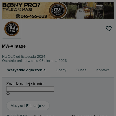
MW-Vintage
Na OLX od
listopada 2024
Ostatnio online w dniu 03 sierpnia 2026
Wszystkie ogłoszenia
Oceny
O nas
Kontakt
Znajdź na tej stronie
Muzyka i Edukacja
ZNALEŹLIŚMY