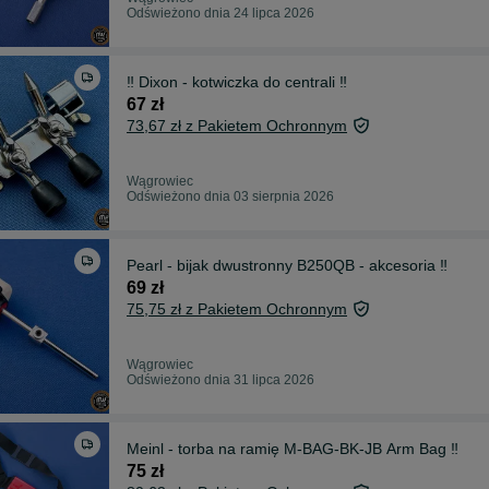
Odświeżono dnia 24 lipca 2026
‼️ Dixon - kotwiczka do centrali ‼️
67 zł
73,67 zł z Pakietem Ochronnym
Wągrowiec
Odświeżono dnia 03 sierpnia 2026
Pearl - bijak dwustronny B250QB - akcesoria ‼️
69 zł
75,75 zł z Pakietem Ochronnym
Wągrowiec
Odświeżono dnia 31 lipca 2026
Meinl - torba na ramię M-BAG-BK-JB Arm Bag ‼️
75 zł