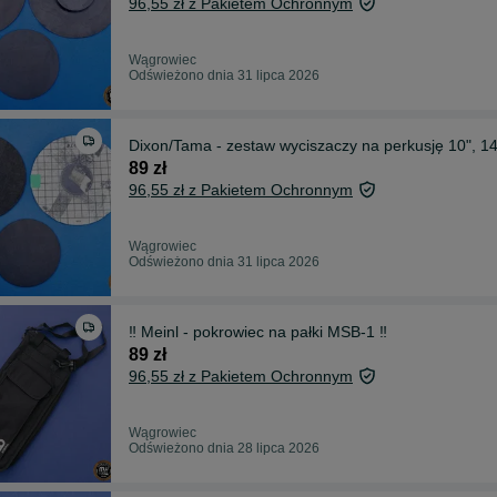
96,55 zł z Pakietem Ochronnym
Wągrowiec
Odświeżono dnia 31 lipca 2026
Dixon/Tama - zestaw wyciszaczy na perkusję 10", 14" 
89 zł
96,55 zł z Pakietem Ochronnym
Wągrowiec
Odświeżono dnia 31 lipca 2026
‼️ Meinl - pokrowiec na pałki MSB-1 ‼️
89 zł
96,55 zł z Pakietem Ochronnym
Wągrowiec
Odświeżono dnia 28 lipca 2026