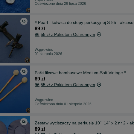
Odświeżono dnia 29 lipca 2026
‼️ Pearl - kotwica do stopy perkusyjnej S-85 - akcesor
89 zł
96,55 zł z Pakietem Ochronnym
Wągrowiec
01 sierpnia 2026
Pałki filcowe bambusowe Medium-Soft Vintage ‼️
89 zł
96,55 zł z Pakietem Ochronnym
Wągrowiec
Odświeżono dnia 01 sierpnia 2026
Zestaw wyciszaczy na perkusję 10", 14" x 2 nr 2 - ak
89 zł