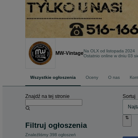
Na OLX od
listopada 2024
MW-Vintage
Ostatnio online w dniu 03 s
Wszystkie ogłoszenia
Oceny
O nas
Kon
Znajdź na tej stronie
Sortuj
Filtruj ogłoszenia
Znaleźliśmy 398 ogłoszeń