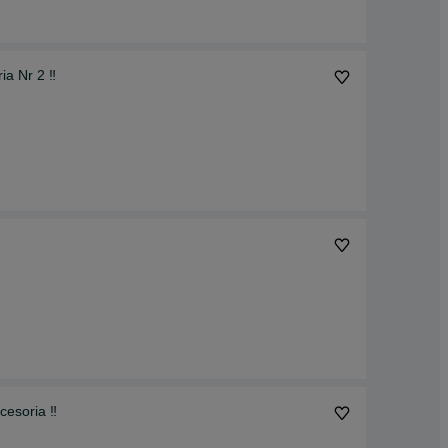
ia Nr 2 ‼️
cesoria ‼️