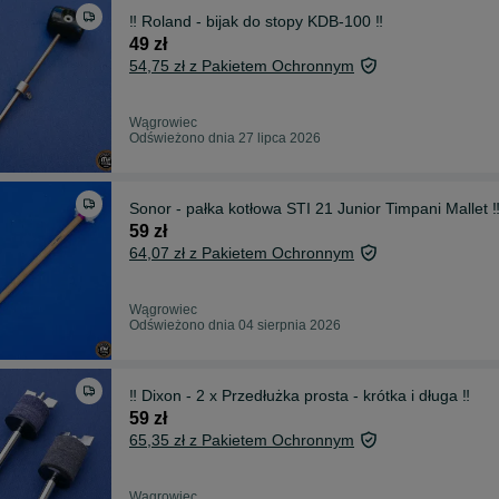
‼️ Roland - bijak do stopy KDB-100 ‼️
49 zł
54,75 zł z Pakietem Ochronnym
Wągrowiec
Odświeżono dnia 27 lipca 2026
Sonor - pałka kotłowa STI 21 Junior Timpani Mallet ‼
59 zł
64,07 zł z Pakietem Ochronnym
Wągrowiec
Odświeżono dnia 04 sierpnia 2026
‼️ Dixon - 2 x Przedłużka prosta - krótka i długa ‼️
59 zł
65,35 zł z Pakietem Ochronnym
Wągrowiec