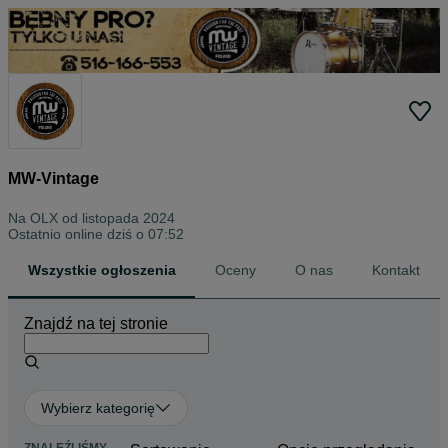
MW-Vintage
Na OLX od
listopada 2024
Ostatnio online dziś o 07:52
Wszystkie ogłoszenia
Oceny
O nas
Kontakt
Znajdź na tej stronie
Wybierz kategorię
ZNALEŹLIŚMY