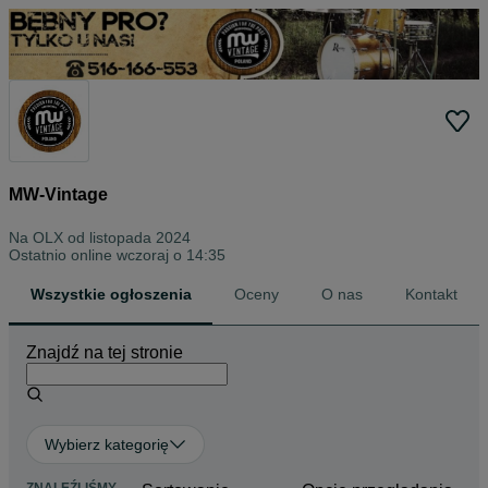
MW-Vintage
Na OLX od
listopada 2024
Ostatnio online wczoraj o 14:35
Wszystkie ogłoszenia
Oceny
O nas
Kontakt
Znajdź na tej stronie
Wybierz kategorię
ZNALEŹLIŚMY