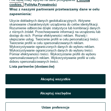
Ochronnym
cookies,
Polityka Prywatności
Wągrowiec
Wraz z naszymi partnerami przetwarzamy dane w celu
07 sierpnia 2026
zapewnienia:
Użycie dokładnych danych geolokalizacyjnych. Aktywne
skanowanie charakterystyki urządzenia do celów identyfikacji.
Rozumienie odbiorców dzięki statystyce lub kombinacji danych
1
2
3
...
40
z różnych źródeł. Przechowywanie informacji na urządzeniu lub
dostęp do nich. Pomiar efektywności reklam. Rozwój i
ulepszanie usług. Tworzenie profili w celu personalizacji treści.
Tworzenie profili w celu spersonalizowanych reklam.
Wykorzystywanie ograniczonych danych do wyboru reklam.
Wykorzystywanie ograniczonych danych do wyboru treści.
Pomiar efektywności treści. Wykorzystanie profili do wyboru
spersonalizowanych reklam. Wykorzystywanie profili w celu
doboru spersonalizowanych treści.
Lista partnerów (dostawców)
Akceptuj wszystkie
Akceptuj niezbędne
Zadzwoń / SMS
Ustaw preferencje