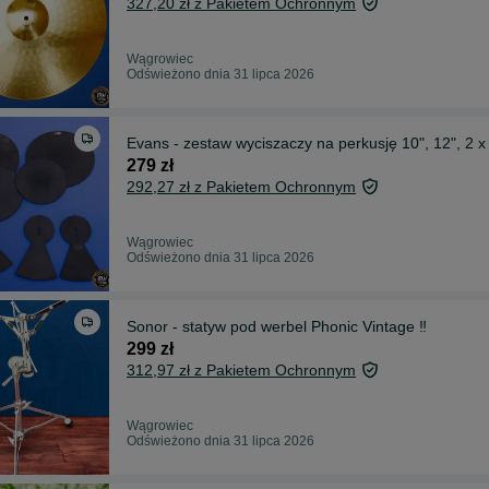
327,20 zł z Pakietem Ochronnym
Wągrowiec
Odświeżono dnia 31 lipca 2026
Evans - zestaw wyciszaczy na perkusję 10", 12", 2 x 1
279 zł
292,27 zł z Pakietem Ochronnym
Wągrowiec
Odświeżono dnia 31 lipca 2026
Sonor - statyw pod werbel Phonic Vintage ‼️
299 zł
312,97 zł z Pakietem Ochronnym
Wągrowiec
Odświeżono dnia 31 lipca 2026