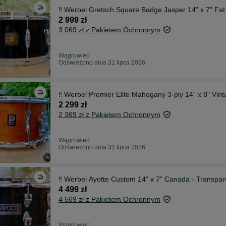
‼️ Werbel Gretsch Square Badge Jasper 14” x 7” Fat 
2 999 zł
3 069 zł z Pakietem Ochronnym
Wągrowiec
Odświeżono dnia 31 lipca 2026
‼️ Werbel Premier Elite Mahogany 3-ply 14" x 8" Vinta
2 299 zł
2 369 zł z Pakietem Ochronnym
Wągrowiec
Odświeżono dnia 31 lipca 2026
‼️ Werbel Ayotte Custom 14" x 7" Canada - Transpare
4 499 zł
4 569 zł z Pakietem Ochronnym
Wągrowiec