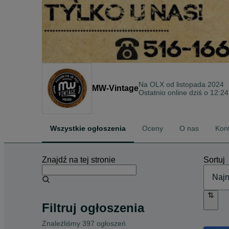
Na OLX od
listopada 2024
MW-Vintage
Ostatnio online dziś o 12:24
Wszystkie ogłoszenia
Oceny
O nas
Kon
Znajdź na tej stronie
Sortuj
Filtruj ogłoszenia
Znaleźliśmy 397 ogłoszeń