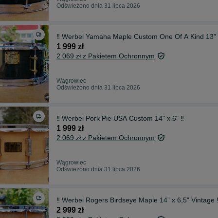
Odświeżono dnia 31 lipca 2026
‼️ Werbel Yamaha Maple Custom One Of A Kind 13" x
1 999 zł
2 069 zł z Pakietem Ochronnym
Wągrowiec
Odświeżono dnia 31 lipca 2026
‼️ Werbel Pork Pie USA Custom 14" x 6" ‼️
1 999 zł
2 069 zł z Pakietem Ochronnym
Wągrowiec
Odświeżono dnia 31 lipca 2026
‼️ Werbel Rogers Birdseye Maple 14” x 6,5” Vintage ‼
2 999 zł