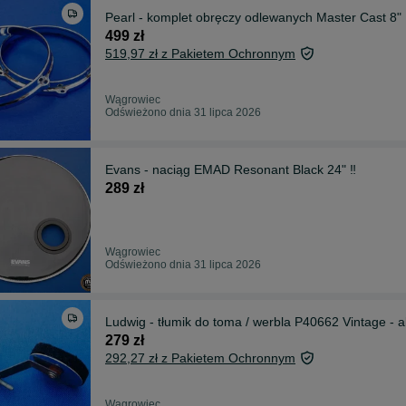
Pearl - komplet obręczy odlewanych Master Cast 8" ‼
499 zł
519,97 zł z Pakietem Ochronnym
Wągrowiec
Odświeżono dnia 31 lipca 2026
Evans - naciąg EMAD Resonant Black 24" ‼️
289 zł
Wągrowiec
Odświeżono dnia 31 lipca 2026
Ludwig - tłumik do toma / werbla P40662 Vintage - ak
279 zł
292,27 zł z Pakietem Ochronnym
Wągrowiec