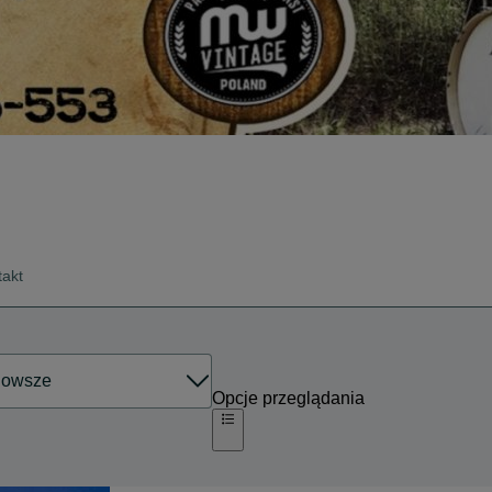
takt
Opcje przeglądania