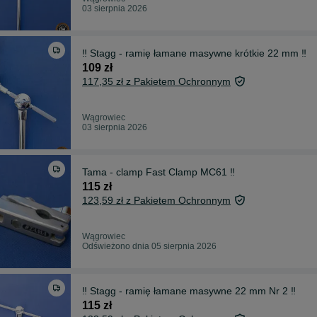
03 sierpnia 2026
‼️ Stagg - ramię łamane masywne krótkie 22 mm ‼️
109 zł
117,35 zł z Pakietem Ochronnym
Wągrowiec
03 sierpnia 2026
Tama - clamp Fast Clamp MC61 ‼️
115 zł
123,59 zł z Pakietem Ochronnym
Wągrowiec
Odświeżono dnia 05 sierpnia 2026
‼️ Stagg - ramię łamane masywne 22 mm Nr 2 ‼️
115 zł