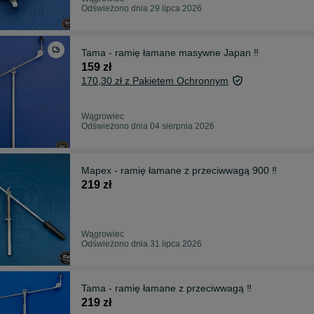
Odświeżono dnia 29 lipca 2026
Tama - ramię łamane masywne Japan ‼️
159 zł
170,30 zł z Pakietem Ochronnym
Wągrowiec
Odświeżono dnia 04 sierpnia 2026
Mapex - ramię łamane z przeciwwagą 900 ‼️
219 zł
Wągrowiec
Odświeżono dnia 31 lipca 2026
Tama - ramię łamane z przeciwwagą ‼️
219 zł