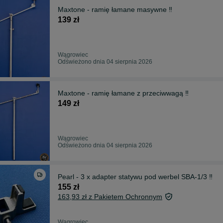
Maxtone - ramię łamane masywne ‼️
139 zł
Wągrowiec
Odświeżono dnia 04 sierpnia 2026
Maxtone - ramię łamane z przeciwwagą ‼️
149 zł
Wągrowiec
Odświeżono dnia 04 sierpnia 2026
Pearl - 3 x adapter statywu pod werbel SBA-1/3 ‼️
155 zł
163,93 zł z Pakietem Ochronnym
Wągrowiec