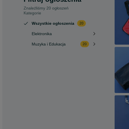
Znaleźliśmy 20 ogłoszeń
Kategorie
Wszystkie ogłoszenia
20
Elektronika
Muzyka i Edukacja
20