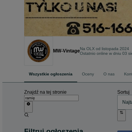
Na OLX od
listopada 2024
MW-Vintage
Ostatnio online w dniu 03 s
Wszystkie ogłoszenia
Oceny
O nas
Kon
Znajdź na tej stronie
Sortuj
Filtruj ogłoszenia