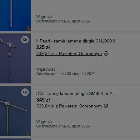
Wągrowiec
Odświeżono dnia 31 lipca 2026
‼️ Pearl - ramię łamane długie CH1000 ‼️
225 zł
239,34 zł z Pakietem Ochronnym
Wągrowiec
Odświeżono dnia 03 sierpnia 2026
DW - ramię łamane długie SM934 nr 2 ‼️
349 zł
369,04 zł z Pakietem Ochronnym
Wągrowiec
Odświeżono dnia 31 lipca 2026