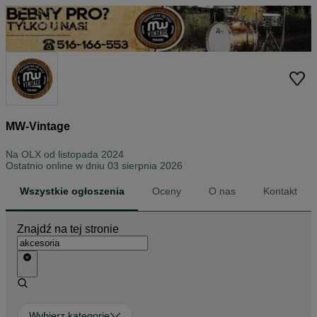
MW-Vintage
Na OLX od
listopada 2024
Ostatnio online w dniu 03 sierpnia 2026
Wszystkie ogłoszenia
Oceny
O nas
Kontakt
Znajdź na tej stronie
Wybierz kategorię