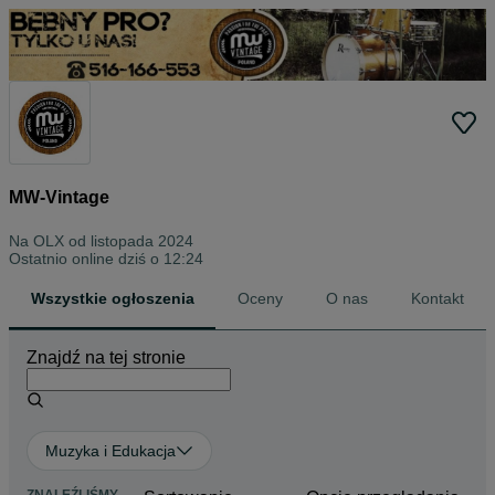
MW-Vintage
Na OLX od
listopada 2024
Ostatnio online dziś o 12:24
Wszystkie ogłoszenia
Oceny
O nas
Kontakt
Znajdź na tej stronie
Muzyka i Edukacja
ZNALEŹLIŚMY