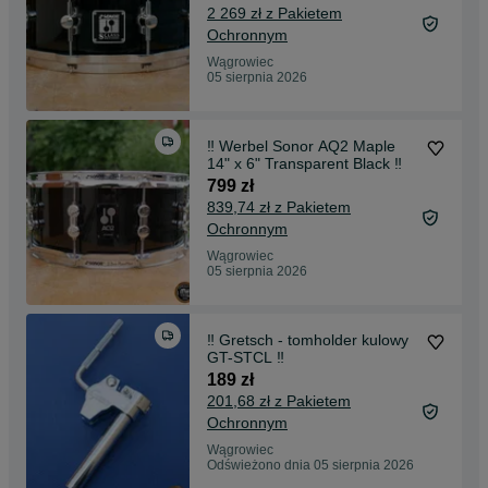
2 269 zł z Pakietem
Ochronnym
Wągrowiec
05 sierpnia 2026
‼️ Werbel Sonor AQ2 Maple
14" x 6" Transparent Black ‼️
799 zł
839,74 zł z Pakietem
Ochronnym
Wągrowiec
05 sierpnia 2026
‼️ Gretsch - tomholder kulowy
GT-STCL ‼️
189 zł
201,68 zł z Pakietem
Ochronnym
Wągrowiec
Odświeżono dnia 05 sierpnia 2026